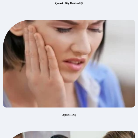
Çocuk Diş Hekimliği
Apseli Diş