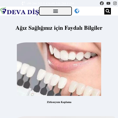
+90 266 243 0 434
+90 546 268 0 434
Ağız Sağlığınız için Faydalı Bilgiler
Zirkonyum Kaplama