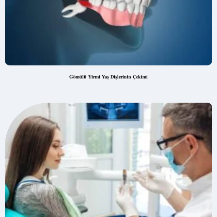
Gömülü Yirmi Yaş Dişlerinin Çekimi