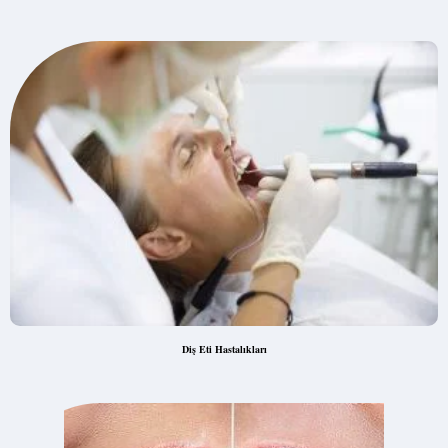
Diş Eti Hastalıkları