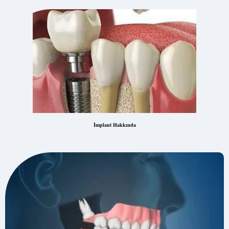
İmplant Hakkında