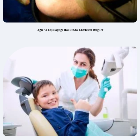
Ağız Ve Diş Sağlığı Hakkında Enteresan Bilgiler