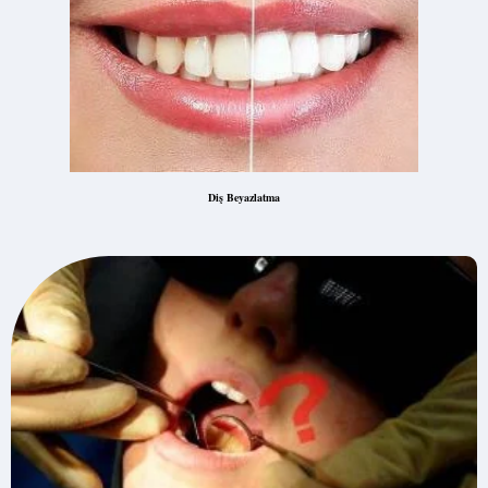
Diş Beyazlatma